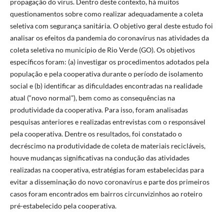
propagação do vírus. Dentro deste contexto, há muitos
questionamentos sobre como realizar adequadamente a coleta
seletiva com segurança sanitária. O objetivo geral deste estudo foi
analisar os efeitos da pandemia do coronavírus nas atividades da
coleta seletiva no município de Rio Verde (GO). Os objetivos
específicos foram: (a) investigar os procedimentos adotados pela
população e pela cooperativa durante o período de isolamento
social e (b) identificar as dificuldades encontradas na realidade
atual (“novo normal”), bem como as consequências na
produtividade da cooperativa. Para isso, foram analisadas
pesquisas anteriores e realizadas entrevistas com o responsável
pela cooperativa. Dentre os resultados, foi constatado o
decréscimo na produtividade de coleta de materiais recicláveis,
houve mudanças significativas na condução das atividades
realizadas na cooperativa, estratégias foram estabelecidas para
evitar a disseminação do novo coronavírus e parte dos primeiros
casos foram encontrados em bairros circunvizinhos ao roteiro
pré-estabelecido pela cooperativa.