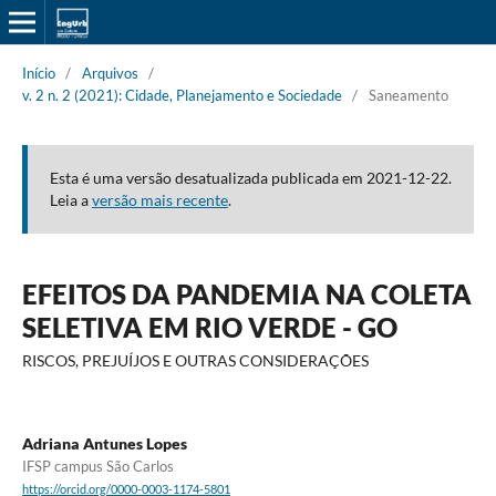
Início
/
Arquivos
/
v. 2 n. 2 (2021): Cidade, Planejamento e Sociedade
/
Saneamento
Esta é uma versão desatualizada publicada em 2021-12-22.
Leia a
versão mais recente
.
EFEITOS DA PANDEMIA NA COLETA
SELETIVA EM RIO VERDE - GO
RISCOS, PREJUÍJOS E OUTRAS CONSIDERAÇÕES
Adriana Antunes Lopes
IFSP campus São Carlos
https://orcid.org/0000-0003-1174-5801