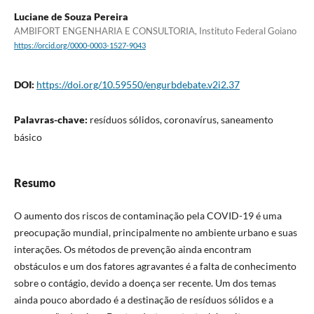
Luciane de Souza Pereira
AMBIFORT ENGENHARIA E CONSULTORIA, Instituto Federal Goiano
https://orcid.org/0000-0003-1527-9043
DOI:
https://doi.org/10.59550/engurbdebate.v2i2.37
Palavras-chave:
resíduos sólidos, coronavírus, saneamento
básico
Resumo
O aumento dos riscos de contaminação pela COVID-19 é uma
preocupação mundial, principalmente no ambiente urbano e suas
interações. Os métodos de prevenção ainda encontram
obstáculos e um dos fatores agravantes é a falta de conhecimento
sobre o contágio, devido a doença ser recente. Um dos temas
ainda pouco abordado é a destinação de resíduos sólidos e a