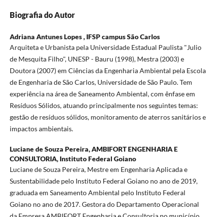
Biografia do Autor
Adriana Antunes Lopes ,
IFSP campus São Carlos
Arquiteta e Urbanista pela Universidade Estadual Paulista "Julio
de Mesquita Filho", UNESP - Bauru (1998), Mestra (2003) e
Doutora (2007) em Ciências da Engenharia Ambiental pela Escola
de Engenharia de São Carlos, Universidade de São Paulo. Tem
experiência na área de Saneamento Ambiental, com ênfase em
Resíduos Sólidos, atuando principalmente nos seguintes temas:
gestão de resíduos sólidos, monitoramento de aterros sanitários e
impactos ambientais.
Luciane de Souza Pereira,
AMBIFORT ENGENHARIA E
CONSULTORIA, Instituto Federal Goiano
Luciane de Souza Pereira, Mestre em Engenharia Aplicada e
Sustentabilidade pelo Instituto Federal Goiano no ano de 2019,
graduada em Saneamento Ambiental pelo Instituto Federal
Goiano no ano de 2017. Gestora do Departamento Operacional
da Empresa AMBIFORT Engenharia e Consultoria no município