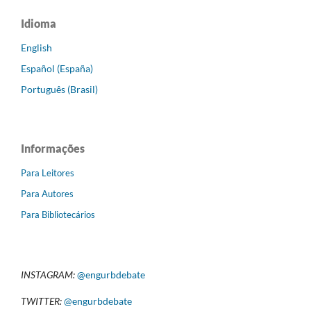
Idioma
English
Español (España)
Português (Brasil)
Informações
Para Leitores
Para Autores
Para Bibliotecários
INSTAGRAM:
@engurbdebate
TWITTER:
@engurbdebate