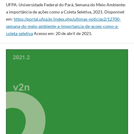
UFPA. Universidade Federal do Pará, Semana do Meio Ambiente:
a importância de ações como a Coleta Seletiva, 2021. Disponível
em:
https://portal.ufpa.br/index.php/ultimas-noticias2/12700-
semana-do-meio-ambiente-a-importancia-de-acoes-como-a-
coleta-seletiva
Acesso em: 20 de abril de 2021.