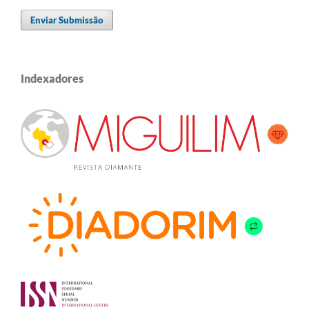
Enviar Submissão
Indexadores