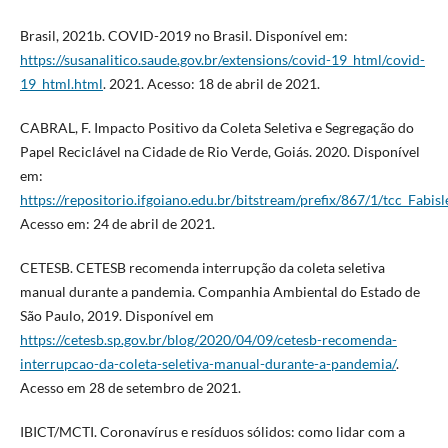
Brasil, 2021b. COVID-2019 no Brasil. Disponível em:
https://susanalitico.saude.gov.br/extensions/covid-19_html/covid-
19_html.html
. 2021. Acesso: 18 de abril de 2021.
CABRAL, F. Impacto Positivo da Coleta Seletiva e Segregação do
Papel Reciclável na Cidade de Rio Verde, Goiás. 2020. Disponível
em:
https://repositorio.ifgoiano.edu.br/bitstream/prefix/867/1/tcc_Fab
Acesso em: 24 de abril de 2021.
CETESB. CETESB recomenda interrupção da coleta seletiva
manual durante a pandemia. Companhia Ambiental do Estado de
São Paulo, 2019. Disponível em
https://cetesb.sp.gov.br/blog/2020/04/09/cetesb-recomenda-
interrupcao-da-coleta-seletiva-manual-durante-a-pandemia/
.
Acesso em 28 de setembro de 2021.
IBICT/MCTI. Coronavírus e resíduos sólidos: como lidar com a