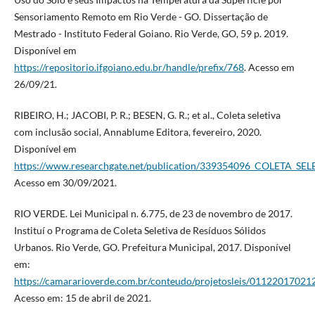
Sensoriamento Remoto em Rio Verde - GO. Dissertação de
Mestrado - Instituto Federal Goiano. Rio Verde, GO, 59 p. 2019.
Disponível em
https://repositorio.ifgoiano.edu.br/handle/prefix/768
. Acesso em
26/09/21.
RIBEIRO, H.; JACOBI, P. R.; BESEN, G. R.; et al., Coleta seletiva
com inclusão social, Annablume Editora, fevereiro, 2020.
Disponível em
https://www.researchgate.net/publication/339354096_COLETA_
Acesso em 30/09/2021.
RIO VERDE. Lei Municipal n. 6.775, de 23 de novembro de 2017.
Instituí o Programa de Coleta Seletiva de Resíduos Sólidos
Urbanos. Rio Verde, GO. Prefeitura Municipal, 2017. Disponível
em:
https://camararioverde.com.br/conteudo/projetosleis/01122017021
Acesso em: 15 de abril de 2021.