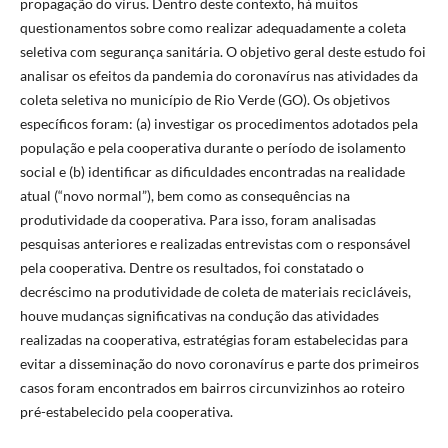
propagação do vírus. Dentro deste contexto, há muitos
questionamentos sobre como realizar adequadamente a coleta
seletiva com segurança sanitária. O objetivo geral deste estudo foi
analisar os efeitos da pandemia do coronavírus nas atividades da
coleta seletiva no município de Rio Verde (GO). Os objetivos
específicos foram: (a) investigar os procedimentos adotados pela
população e pela cooperativa durante o período de isolamento
social e (b) identificar as dificuldades encontradas na realidade
atual (“novo normal”), bem como as consequências na
produtividade da cooperativa. Para isso, foram analisadas
pesquisas anteriores e realizadas entrevistas com o responsável
pela cooperativa. Dentre os resultados, foi constatado o
decréscimo na produtividade de coleta de materiais recicláveis,
houve mudanças significativas na condução das atividades
realizadas na cooperativa, estratégias foram estabelecidas para
evitar a disseminação do novo coronavírus e parte dos primeiros
casos foram encontrados em bairros circunvizinhos ao roteiro
pré-estabelecido pela cooperativa.