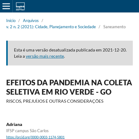
Início
/
Arquivos
/
v. 2 n. 2 (2021): Cidade, Planejamento e Sociedade
/
Saneamento
Esta é uma versão desatualizada publicada em 2021-12-20.
Leia a
versão mais recente
.
EFEITOS DA PANDEMIA NA COLETA
SELETIVA EM RIO VERDE - GO
RISCOS, PREJUÍJOS E OUTRAS CONSIDERAÇÕES
Adriana
IFSP campus São Carlos
https://orcid.org/0000-0003-1174-5801