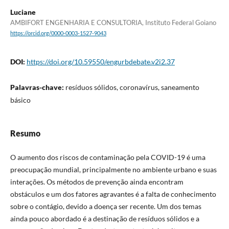
Luciane
AMBIFORT ENGENHARIA E CONSULTORIA, Instituto Federal Goiano
https://orcid.org/0000-0003-1527-9043
DOI:
https://doi.org/10.59550/engurbdebate.v2i2.37
Palavras-chave:
resíduos sólidos, coronavírus, saneamento
básico
Resumo
O aumento dos riscos de contaminação pela COVID-19 é uma
preocupação mundial, principalmente no ambiente urbano e suas
interações. Os métodos de prevenção ainda encontram
obstáculos e um dos fatores agravantes é a falta de conhecimento
sobre o contágio, devido a doença ser recente. Um dos temas
ainda pouco abordado é a destinação de resíduos sólidos e a