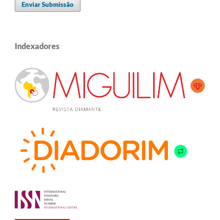
Enviar Submissão
Indexadores