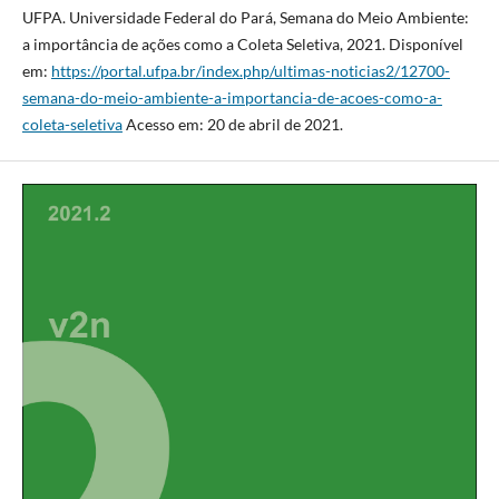
UFPA. Universidade Federal do Pará, Semana do Meio Ambiente:
a importância de ações como a Coleta Seletiva, 2021. Disponível
em:
https://portal.ufpa.br/index.php/ultimas-noticias2/12700-
semana-do-meio-ambiente-a-importancia-de-acoes-como-a-
coleta-seletiva
Acesso em: 20 de abril de 2021.