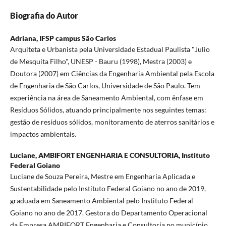
Biografia do Autor
Adriana,
IFSP campus São Carlos
Arquiteta e Urbanista pela Universidade Estadual Paulista "Julio
de Mesquita Filho", UNESP - Bauru (1998), Mestra (2003) e
Doutora (2007) em Ciências da Engenharia Ambiental pela Escola
de Engenharia de São Carlos, Universidade de São Paulo. Tem
experiência na área de Saneamento Ambiental, com ênfase em
Resíduos Sólidos, atuando principalmente nos seguintes temas:
gestão de resíduos sólidos, monitoramento de aterros sanitários e
impactos ambientais.
Luciane,
AMBIFORT ENGENHARIA E CONSULTORIA, Instituto
Federal Goiano
Luciane de Souza Pereira, Mestre em Engenharia Aplicada e
Sustentabilidade pelo Instituto Federal Goiano no ano de 2019,
graduada em Saneamento Ambiental pelo Instituto Federal
Goiano no ano de 2017. Gestora do Departamento Operacional
da Empresa AMBIFORT Engenharia e Consultoria no município