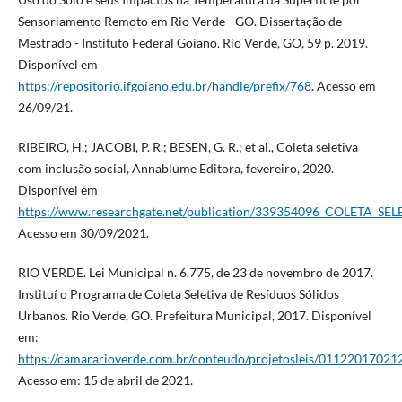
Sensoriamento Remoto em Rio Verde - GO. Dissertação de
Mestrado - Instituto Federal Goiano. Rio Verde, GO, 59 p. 2019.
Disponível em
https://repositorio.ifgoiano.edu.br/handle/prefix/768
. Acesso em
26/09/21.
RIBEIRO, H.; JACOBI, P. R.; BESEN, G. R.; et al., Coleta seletiva
com inclusão social, Annablume Editora, fevereiro, 2020.
Disponível em
https://www.researchgate.net/publication/339354096_COLETA_
Acesso em 30/09/2021.
RIO VERDE. Lei Municipal n. 6.775, de 23 de novembro de 2017.
Instituí o Programa de Coleta Seletiva de Resíduos Sólidos
Urbanos. Rio Verde, GO. Prefeitura Municipal, 2017. Disponível
em:
https://camararioverde.com.br/conteudo/projetosleis/01122017021
Acesso em: 15 de abril de 2021.