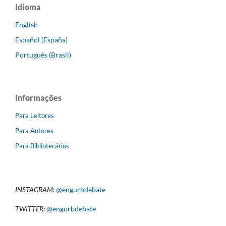
Idioma
English
Español (España)
Português (Brasil)
Informações
Para Leitores
Para Autores
Para Bibliotecários
INSTAGRAM:
@engurbdebate
TWITTER:
@engurbdebate