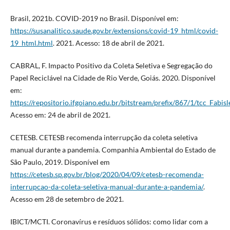
Brasil, 2021b. COVID-2019 no Brasil. Disponível em:
https://susanalitico.saude.gov.br/extensions/covid-19_html/covid-
19_html.html
. 2021. Acesso: 18 de abril de 2021.
CABRAL, F. Impacto Positivo da Coleta Seletiva e Segregação do
Papel Reciclável na Cidade de Rio Verde, Goiás. 2020. Disponível
em:
https://repositorio.ifgoiano.edu.br/bitstream/prefix/867/1/tcc_Fab
Acesso em: 24 de abril de 2021.
CETESB. CETESB recomenda interrupção da coleta seletiva
manual durante a pandemia. Companhia Ambiental do Estado de
São Paulo, 2019. Disponível em
https://cetesb.sp.gov.br/blog/2020/04/09/cetesb-recomenda-
interrupcao-da-coleta-seletiva-manual-durante-a-pandemia/
.
Acesso em 28 de setembro de 2021.
IBICT/MCTI. Coronavírus e resíduos sólidos: como lidar com a