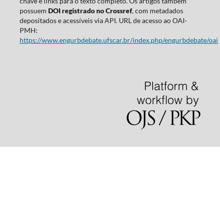
chave e links para o texto completo. Os artigos também
possuem
DOI registrado no Crossref
, com metadados
depositados e acessíveis via API. URL de acesso ao OAI-
PMH:
https://www.engurbdebate.ufscar.br/index.php/engurbdebate/oai