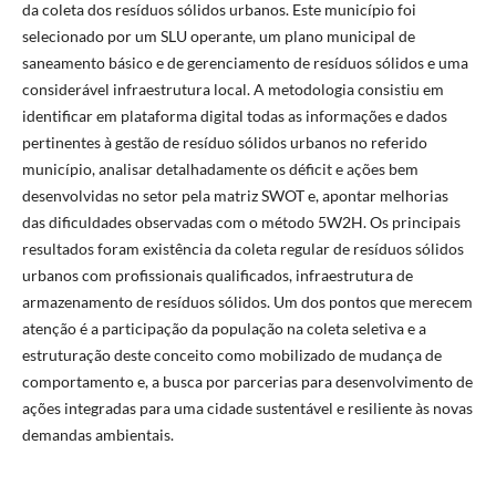
da coleta dos resíduos sólidos urbanos. Este município foi
selecionado por um SLU operante, um plano municipal de
saneamento básico e de gerenciamento de resíduos sólidos e uma
considerável infraestrutura local. A metodologia consistiu em
identificar em plataforma digital todas as informações e dados
pertinentes à gestão de resíduo sólidos urbanos no referido
município, analisar detalhadamente os déficit e ações bem
desenvolvidas no setor pela matriz SWOT e, apontar melhorias
das dificuldades observadas com o método 5W2H. Os principais
resultados foram existência da coleta regular de resíduos sólidos
urbanos com profissionais qualificados, infraestrutura de
armazenamento de resíduos sólidos. Um dos pontos que merecem
atenção é a participação da população na coleta seletiva e a
estruturação deste conceito como mobilizado de mudança de
comportamento e, a busca por parcerias para desenvolvimento de
ações integradas para uma cidade sustentável e resiliente às novas
demandas ambientais.