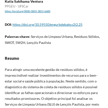
Katia Sakihama Ventura
PPGEU - UFSCar
https://orcid.org/0000-0003-3853-668X
DOI:
https://doi.org/10.59550/engurbdebate.v2i2.25
Palavras-chave:
Serviços de Limpeza Urbana, Resíduos Sólidos,
SWOT, 5W2H, Lençóis Paulista
Resumo
Para atingir uma excelente gestão de resíduos sólidos, é
imprescindível realizar investimentos de recursos para o bem-
estar social e saúde pública à população. Neste sentido, com o
diagnóstico do sistema de coleta de resíduos sólidos é possível
identificar as falhas operacionais e direcionar os esforços para
resultados promissores. O objetivo principal foi analisar os
Serviços de Limpeza Urbana (SLU) de Lençóis Paulista, por meio