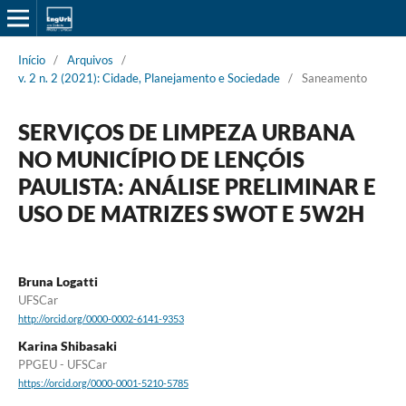
Início
/
Arquivos
/
v. 2 n. 2 (2021): Cidade, Planejamento e Sociedade
/
Saneamento
SERVIÇOS DE LIMPEZA URBANA
NO MUNICÍPIO DE LENÇÓIS
PAULISTA: ANÁLISE PRELIMINAR E
USO DE MATRIZES SWOT E 5W2H
Bruna Logatti
UFSCar
http://orcid.org/0000-0002-6141-9353
Karina Shibasaki
PPGEU - UFSCar
https://orcid.org/0000-0001-5210-5785