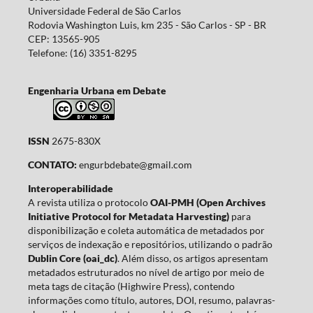
Universidade Federal de São Carlos
Rodovia Washington Luis, km 235 - São Carlos - SP - BR
CEP: 13565-905
Telefone: (16) 3351-8295
Engenharia Urbana em Debate
ISSN
2675-830X
CONTATO:
engurbdebate@gmail.com
Interoperabilidade
A revista utiliza o protocolo
OAI-PMH (Open Archives
Initiative Protocol for Metadata Harvesting)
para
disponibilização e coleta automática de metadados por
serviços de indexação e repositórios, utilizando o padrão
Dublin Core (oai_dc)
. Além disso, os artigos apresentam
metadados estruturados no nível de artigo por meio de
meta tags de citação (Highwire Press), contendo
informações como título, autores, DOI, resumo, palavras-