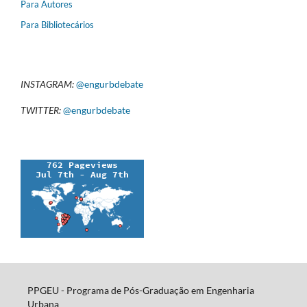
Para Autores
Para Bibliotecários
INSTAGRAM:
@engurbdebate
TWITTER:
@engurbdebate
PPGEU - Programa de Pós-Graduação em Engenharia
Urbana