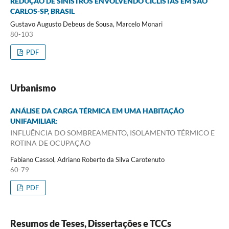
REDUÇÃO DE SINISTROS ENVOLVENDO CICLISTAS EM SÃO
CARLOS-SP, BRASIL
Gustavo Augusto Debeus de Sousa, Marcelo Monari
80-103
PDF
Urbanismo
ANÁLISE DA CARGA TÉRMICA EM UMA HABITAÇÃO
UNIFAMILIAR:
INFLUÊNCIA DO SOMBREAMENTO, ISOLAMENTO TÉRMICO E
ROTINA DE OCUPAÇÃO
Fabiano Cassol, Adriano Roberto da Silva Carotenuto
60-79
PDF
Resumos de Teses, Dissertações e TCCs