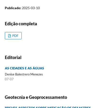
Publicado:
2025-03-10
Edição completa
PDF
Editorial
AS CIDADES E AS ÁGUAS
Denise Balestrero Menezes
07-07
Geotecnia e Geoprocessamento
BREVES ASPECTOS SOBRE MITIGAÇÃO DE DESASTRES