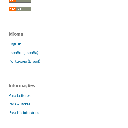
Idioma
English
Español (España)
Português (Brasil)
Informações
Para Leitores
Para Autores
Para Bibliotecários