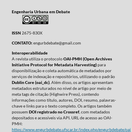
Engenharia Urbana em Debate
ISSN
2675-830X
CONTATO:
engurbdebate@gmail.com
Interoperabilidade
A revista utiliza o protocolo
OAI-PMH (Open Archives
Initiative Protocol for Metadata Harvesting)
para
disponibilização e coleta automática de metadados por
serviços de indexação e repositórios, utilizando o padrão
Dublin Core (oai_dc)
. Além disso, os artigos apresentam
metadados estruturados no nível de artigo por meio de
meta tags de citação (Highwire Press), contendo
informações como título, autores, DOI, resumo, palavras-
chave e links para o texto completo. Os artigos também
possuem
DOI registrado no Crossref
, com metadados
depositados e acessíveis via API. URL de acesso ao OAI-
PMH:
https://www.engurbdebate.ufscar.br/index.php/engurbdebate/oai