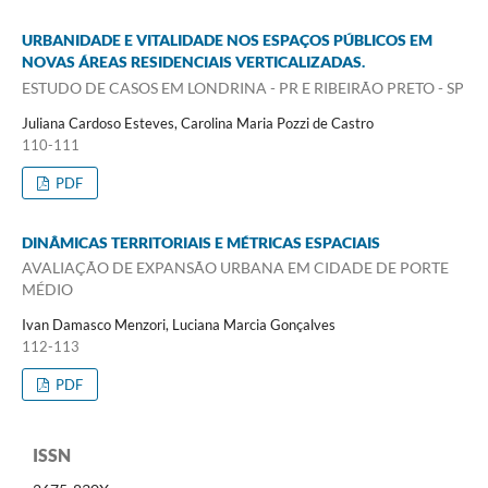
URBANIDADE E VITALIDADE NOS ESPAÇOS PÚBLICOS EM
NOVAS ÁREAS RESIDENCIAIS VERTICALIZADAS.
ESTUDO DE CASOS EM LONDRINA - PR E RIBEIRÃO PRETO - SP
Juliana Cardoso Esteves, Carolina Maria Pozzi de Castro
110-111
PDF
DINÂMICAS TERRITORIAIS E MÉTRICAS ESPACIAIS
AVALIAÇÃO DE EXPANSÃO URBANA EM CIDADE DE PORTE
MÉDIO
Ivan Damasco Menzori, Luciana Marcia Gonçalves
112-113
PDF
ISSN