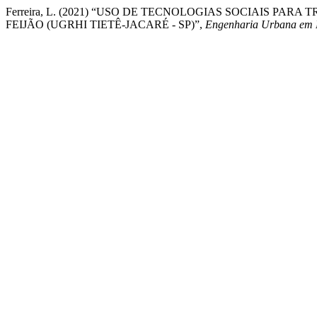
Ferreira, L. (2021) “USO DE TECNOLOGIAS SOCIAIS 
FEIJÃO (UGRHI TIETÊ-JACARÉ - SP)”,
Engenharia Urbana em 