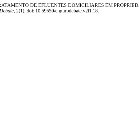
PARA TRATAMENTO DE EFLUENTES DOMICILIARES EM PROPR
Debate
, 2(1). doi: 10.59550/engurbdebate.v2i1.18.